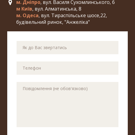
м. Дніпро
, вул. Василя Сухомлинського, 6
м Київ
, вул. Алматинська, 8
м. Одеса
, вул. Тираспільське шосе,22,
будівельний ринок, "Анжеліка"