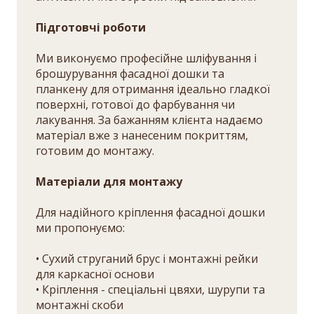
Підготовчі роботи
Ми виконуємо професійне шліфування і
брошурування фасадної дошки та
планкену для отримання ідеально гладкої
поверхні, готової до фарбування чи
лакування. За бажанням клієнта надаємо
матеріал вже з нанесеним покриттям,
готовим до монтажу.
Матеріали для монтажу
Для надійного кріплення фасадної дошки
ми пропонуємо:
• Сухий струганий брус і монтажні рейки
для каркасної основи
• Кріплення - спеціальні цвяхи, шурупи та
монтажні скоби