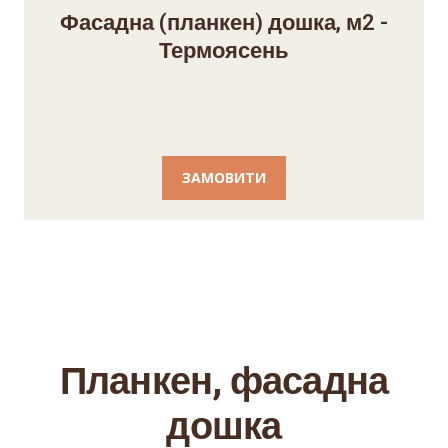
Фасадна (планкен) дошка, м2 -
Термоясень
ЗАМОВИТИ
Планкен, фасадна
дошка