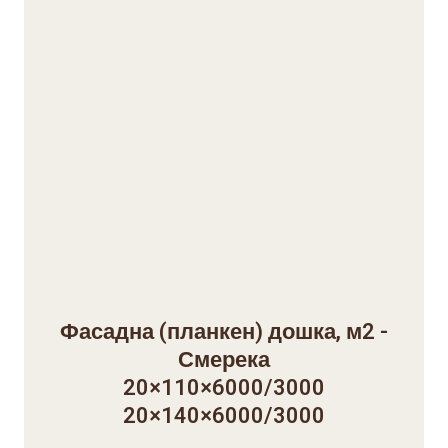
Фасадна (планкен) дошка, м2 -
Смерека
20×110×6000/3000
20×140×6000/3000