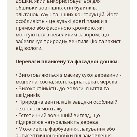
дошки, який використовується для
обшивки зовнішніх стін будинків,
альтанок, саун та інших конструкцій. Його
особливість - це вузькі довгі планки з
прямою або фасонною кромкою, які
монтуються з невеликим зазором, що
забезпечує природну вентиляцію та захист
від вологи.
Переваги планкену та фасадної дошки:
• Виготовляються з масиву сухої деревини -
модрина, сосна, ясен, карпатська смерека
• Висока стійкість до вологи, гниття та
шкідників
• Природна вентиляція завдяки особливій
технології монтажу
• Естетичний зовнішній вигляд, що
підкреслює натуральність дерева
• Можливість фарбування, лакування або
антисептичної обробки під замовлення