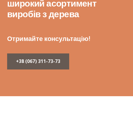
широкий асортимент
виробів з дерева
Отримайте консультацію!
+38 (067) 311-73-73