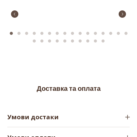
Доставка та оплата
Умови достаки
1. Відправлення на будь-яке відділення «Нової
Пошти» на території України.