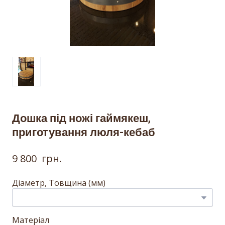
Дошка під ножі гаймякеш,
приготування люля-кебаб
9 800  грн.
Діаметр, Товщина (мм)
Матеріал