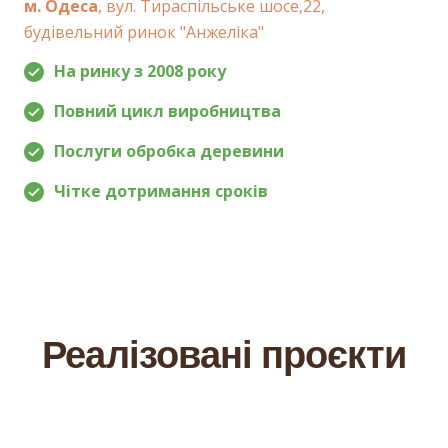
м. Одеса
, вул. Тираспільське шосе,22,
будівельний ринок "Анжеліка"
На ринку з 2008 року
Повний цикл виробництва
Послуги обробка деревини
Чітке дотримання сроків
Реалізовані проєкти