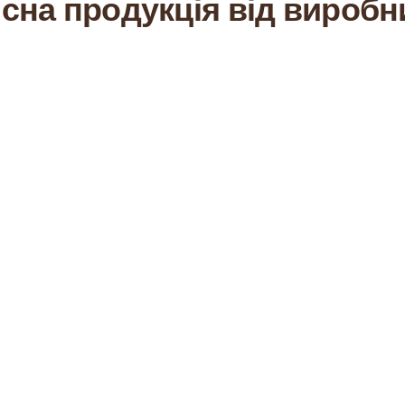
існа продукція від виробн