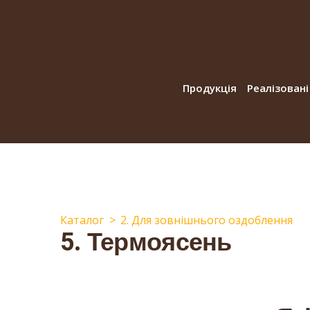
Продукція
Реалізовані
Каталог
2. Для зовнішнього оздоблення
5. Термоясень