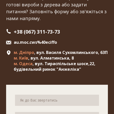
готові вироби з дерева або задати
питання? Заповніть форму або зв'яжіться з
нами напряму.
+38 (067) 311-73-73
au.moc.cws%40eciffo
м. Дніпро
, вул. Василя Сухомлинського, 63П
м. Київ
, вул. Алматинська, 8
м. Одеса
, вул. Тираспільське шосе,22,
будівельний ринок "Анжеліка"