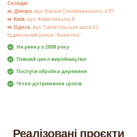
Склади:
м. Дніпро
, вул. Василя Сухомлинського, 63П
м. Київ
, вул. Алматинська, 8
м. Одеса
, вул. Тираспільське шосе,22,
будівельний ринок "Анжеліка"
На ринку з 2008 року
Повний цикл виробництва
Послуги обробка деревини
Чітке дотримання сроків
Реалізовані проєкти