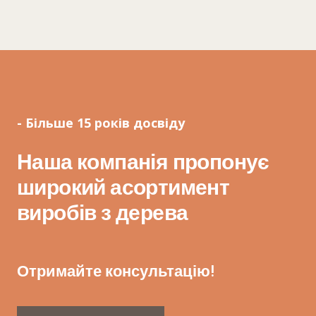
- Більше 15 років досвіду
Наша компанія пропонує
широкий асортимент
виробів з дерева
Отримайте консультацію!