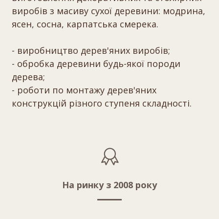
виробів з масиву сухої деревини: модрина,
ясен, сосна, карпатська смерека.
- виробництво дерев'яних виробів;
- обробка деревини будь-якої породи
дерева;
- роботи по монтажу дерев'яних
конструкцій різного ступеня складності.
На ринку з 2008 року