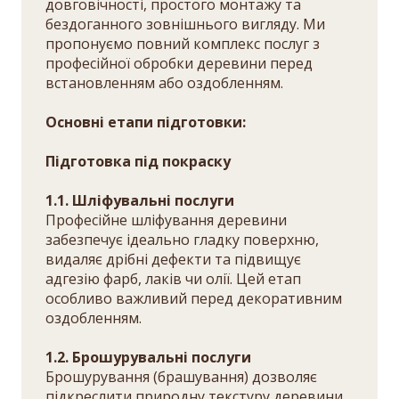
довговічності, простого монтажу та
бездоганного зовнішнього вигляду. Ми
пропонуємо повний комплекс послуг з
професійної обробки деревини перед
встановленням або оздобленням.
Основні етапи підготовки:
Підготовка під покраску
1.1. Шліфувальні послуги
Професійне шліфування деревини
забезпечує ідеально гладку поверхню,
видаляє дрібні дефекти та підвищує
адгезію фарб, лаків чи олії. Цей етап
особливо важливий перед декоративним
оздобленням.
1.2. Брошурувальні послуги
Брошурування (брашування) дозволяє
підкреслити природну текстуру деревини,