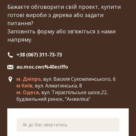
Бажаєте обговорити свій проект, купити
готові вироби з дерева або задати
питання?
Заповніть форму або зв'яжіться з нами
напряму.
+38 (067) 311-73-73
au.moc.cws%40eciffo
м. Дніпро
, вул. Василя Сухомлинського, 6
м Київ
, вул. Алматинська, 8
м. Одеса
, вул. Тираспільське шосе,22,
будівельний ринок, "Анжеліка"