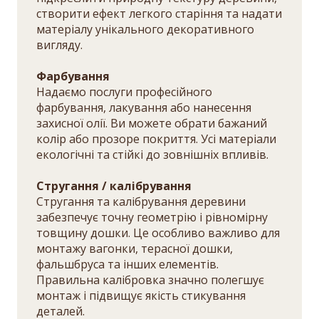
створити ефект легкого старіння та надати
матеріалу унікального декоративного
вигляду.
Фарбування
Надаємо послуги професійного
фарбування, лакування або нанесення
захисної олії. Ви можете обрати бажаний
колір або прозоре покриття. Усі матеріали
екологічні та стійкі до зовнішніх впливів.
Стругання / калібрування
Стругання та калібрування деревини
забезпечує точну геометрію і рівномірну
товщину дошки. Це особливо важливо для
монтажу вагонки, терасної дошки,
фальшбруса та інших елементів.
Правильна калібровка значно полегшує
монтаж і підвищує якість стикування
деталей.