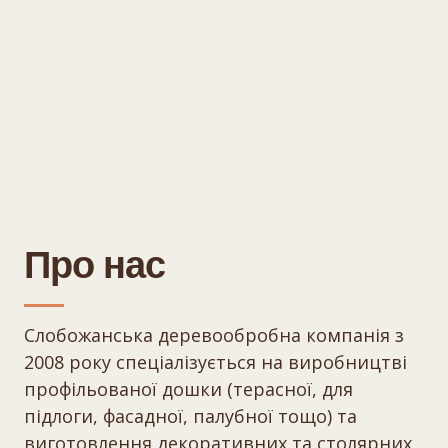
Про нас
Слобожанська деревообробна компанія з
2008 року спеціалізується на виробництві
профільованої дошки (терасної, для
підлоги, фасадної, палубної тощо) та
виготовлення декоративних та столярних